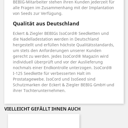
BEBIG-Mitarbeiter stehen ihren Kunden jederzeit für
alle Fragen im Zusammenhang mit der Implantation
von Seeds zur Verfügung.
Qualität aus Deutschland
Eckert & Ziegler BEBIGs IsoCord® Seedketten und
die Nadelladestation werden in Deutschland
hergestellt und erfüllen höchste Qualitätsstandards,
um stets den Anforderungen unserer Kunden
gerecht zu werden. Jedes IsoCord® Magazin wird
individuell überprüft und vor der Auslieferung
nochmals einer Endkontrolle unterzogen. IsoCord®
I-125 Seedkette für verbesserten Halt im
Prostatagewebe. IsoCord und IsoSeed sind
Schutzmarken der Eckert & Ziegler BEBIG GmbH und
ihrer Tochterunternehmen.
VIELLEICHT GEFÄLLT IHNEN AUCH