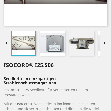


ISOCORD® I25.S06
Seedkette in einzigartigen
Strahlenschutzmagazinen
IsoCord® I-125 Seedkette für verbesserten Halt im
Prostatagewebe
Mit der IsoCord® Nadelladestation können Seedketten
schnell und sicher zugeschnitten und direkt in die Nadel