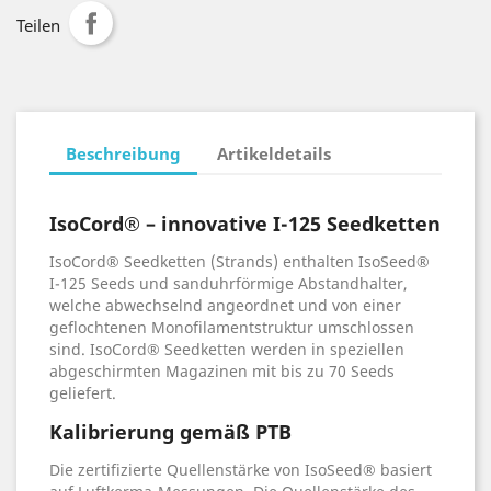
Teilen
Beschreibung
Artikeldetails
IsoCord® – innovative I-125 Seedketten
IsoCord® Seedketten (Strands) enthalten IsoSeed®
I-125 Seeds und sanduhrförmige Abstandhalter,
welche abwechselnd angeordnet und von einer
geflochtenen Monofilamentstruktur umschlossen
sind. IsoCord® Seedketten werden in speziellen
abgeschirmten Magazinen mit bis zu 70 Seeds
geliefert.
Kalibrierung gemäß PTB
Die zertifizierte Quellenstärke von IsoSeed® basiert