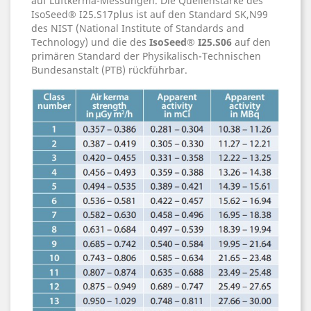
auf Luftkerma-Messungen. Die Quellenstärke des
IsoSeed® I25.S17plus ist auf den Standard SK,N99
des NIST (National Institute of Standards and
Technology) und die des
IsoSeed® I25.S06
auf den
primären Standard der Physikalisch-Technischen
Bundesanstalt (PTB) rückführbar.