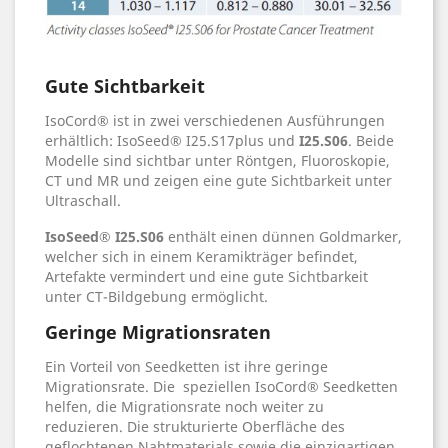
Gute Sichtbarkeit
IsoCord® ist in zwei verschiedenen Ausführungen
erhältlich: IsoSeed® I25.S17plus und
I25.S06
. Beide
Modelle sind sichtbar unter Röntgen, Fluoroskopie,
CT und MR und zeigen eine gute Sichtbarkeit unter
Ultraschall.
IsoSeed® I25.S06
enthält einen dünnen Goldmarker,
welcher sich in einem Keramikträger befindet,
Artefakte vermindert und eine gute Sichtbarkeit
unter CT-Bildgebung ermöglicht.
Geringe Migrationsraten
Ein Vorteil von Seedketten ist ihre geringe
Migrationsrate. Die speziellen IsoCord® Seedketten
helfen, die Migrationsrate noch weiter zu
reduzieren. Die strukturierte Oberfläche des
geflochtenen Nahtmaterials sowie die einzigartigen