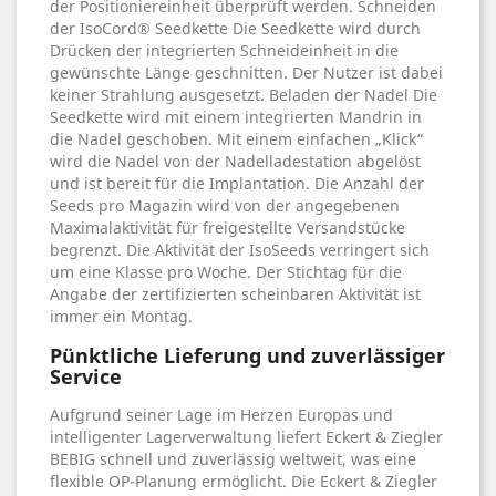
der Positioniereinheit überprüft werden. Schneiden
der IsoCord® Seedkette Die Seedkette wird durch
Drücken der integrierten Schneideinheit in die
gewünschte Länge geschnitten. Der Nutzer ist dabei
keiner Strahlung ausgesetzt. Beladen der Nadel Die
Seedkette wird mit einem integrierten Mandrin in
die Nadel geschoben. Mit einem einfachen „Klick“
wird die Nadel von der Nadelladestation abgelöst
und ist bereit für die Implantation. Die Anzahl der
Seeds pro Magazin wird von der angegebenen
Maximalaktivität für freigestellte Versandstücke
begrenzt. Die Aktivität der IsoSeeds verringert sich
um eine Klasse pro Woche. Der Stichtag für die
Angabe der zertifizierten scheinbaren Aktivität ist
immer ein Montag.
Pünktliche Lieferung und zuverlässiger
Service
Aufgrund seiner Lage im Herzen Europas und
intelligenter Lagerverwaltung liefert Eckert & Ziegler
BEBIG schnell und zuverlässig weltweit, was eine
flexible OP-Planung ermöglicht. Die Eckert & Ziegler