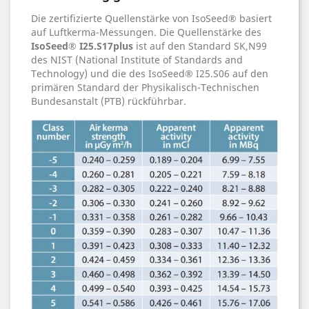
Die zertifizierte Quellenstärke von IsoSeed® basiert
auf Luftkerma-Messungen. Die Quellenstärke des
IsoSeed® I25.S17plus
ist auf den Standard SK,N99
des NIST (National Institute of Standards and
Technology) und die des IsoSeed® I25.S06 auf den
primären Standard der Physikalisch-Technischen
Bundesanstalt (PTB) rückführbar.