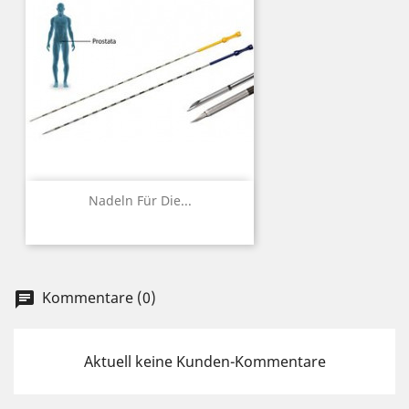
Nadeln Für Die...
Kommentare (0)
chat
Aktuell keine Kunden-Kommentare