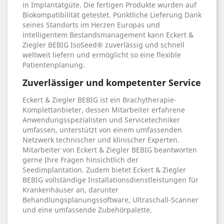
in Implantatgüte. Die fertigen Produkte wurden auf
Biokompatibilität getestet. Pünktliche Lieferung Dank
seines Standorts im Herzen Europas und
intelligentem Bestandsmanagement kann Eckert &
Ziegler BEBIG IsoSeed® zuverlässig und schnell
weltweit liefern und ermöglicht so eine flexible
Patientenplanung.
Zuverlässiger und kompetenter Service
Eckert & Ziegler BEBIG ist ein Brachytherapie-
Komplettanbieter, dessen Mitarbeiter erfahrene
Anwendungsspezialisten und Servicetechniker
umfassen, unterstützt von einem umfassenden
Netzwerk technischer und klinischer Experten.
Mitarbeiter von Eckert & Ziegler BEBIG beantworten
gerne Ihre Fragen hinsichtlich der
Seedimplantation. Zudem bietet Eckert & Ziegler
BEBIG vollständige Installationsdienstleistungen für
Krankenhäuser an, darunter
Behandlungsplanungssoftware, Ultraschall-Scanner
und eine umfassende Zubehörpalette.